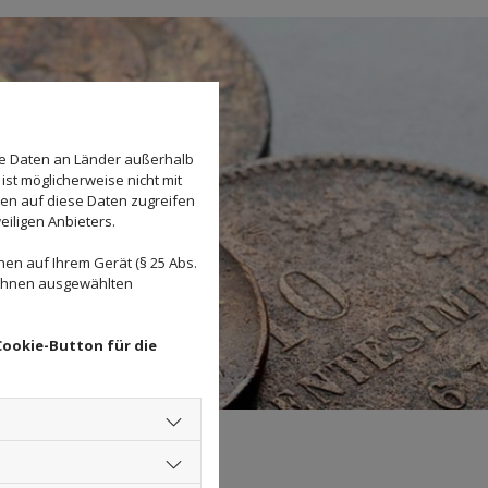
se Daten an Länder außerhalb
ist möglicherweise nicht mit
den auf diese Daten zugreifen
eiligen Anbieters.
en auf Ihrem Gerät (§ 25 Abs.
 Ihnen ausgewählten
Cookie-Button für die