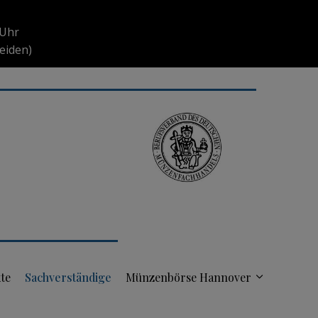
 Uhr
eiden)
te
Sachverständige
Münzenbörse Hannover