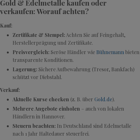
Gold & Edelmetalle kaufen oder
verkaufen: Worauf achten?
Kauf:
Zertifikate & Stempel:
Achten Sie auf Feingehalt,
Herstellerprägung und Zertifikate.
Preisvergleich:
Seröse Händler wie
Bühnemann
bieten
transparente Konditionen.
Lagerung:
Sichere Aufbewahrung (Tresor, Bankfach)
schützt vor Diebstahl.
Verkauf:
Aktuelle Kurse checken
(z. B. über
Gold.de
).
Mehrere Angebote einholen
– auch von lokalen
Händlern in Hannover.
Steuern beachten:
In Deutschland sind Edelmetalle
nach 1 Jahr Haltedauer steuerfrei.